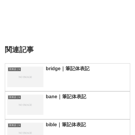
関連記事
bridge｜筆記体表記
英単語｜b
bane｜筆記体表記
英単語｜b
bible｜筆記体表記
英単語｜b