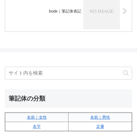
bode｜筆記体表記
筆記体の分類
名前｜女性
名前｜男性
名字
定番