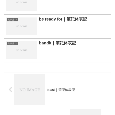
be ready for｜筆記体表記
英単語｜b
bandit｜筆記体表記
英単語｜b
boast｜筆記体表記