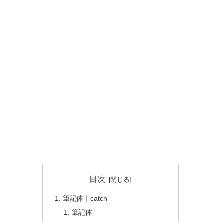
目次
筆記体｜catch
筆記体