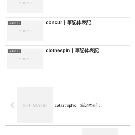
concur｜筆記体表記
英単語｜c
clothespin｜筆記体表記
英単語｜c
catastrophic｜筆記体表記