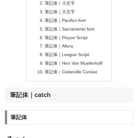
筆記体｜小文字
筆記体｜大文字
筆記体｜Pacifico font
筆記体｜Sacramento font
筆記体｜Pinyon Script
筆記体｜Allura
筆記体｜League Script
筆記体｜Herr Von Muellerhoff
筆記体｜Cedarville Cursive
筆記体｜catch
筆記体