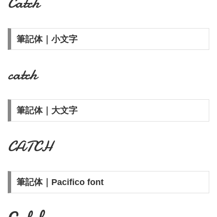
Catch
筆記体｜小文字
catch
筆記体｜大文字
CATCH
筆記体｜Pacifico font