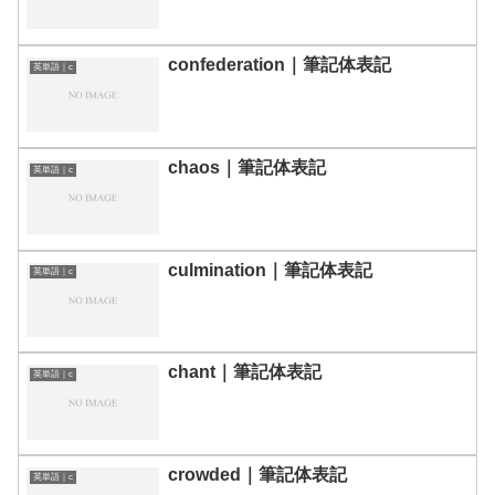
confederation｜筆記体表記
英単語｜c
chaos｜筆記体表記
英単語｜c
culmination｜筆記体表記
英単語｜c
chant｜筆記体表記
英単語｜c
crowded｜筆記体表記
英単語｜c