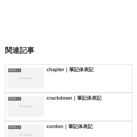
関連記事
chapter｜筆記体表記
英単語｜c
crackdown｜筆記体表記
英単語｜c
cordon｜筆記体表記
英単語｜c