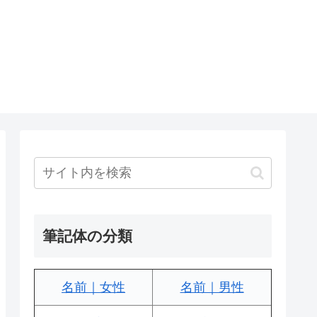
筆記体の分類
名前｜女性
名前｜男性