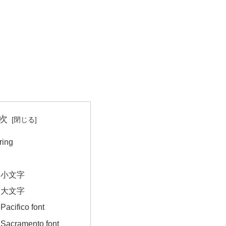
次
ing
｜小文字
｜大文字
ifico font
cramento font