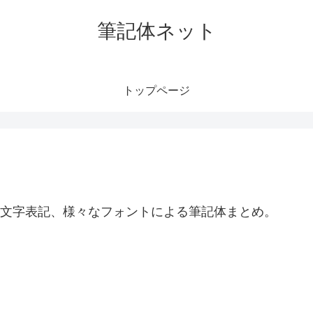
筆記体ネット
トップページ
、小文字表記、様々なフォントによる筆記体まとめ。