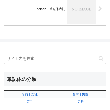
detach｜筆記体表記
筆記体の分類
名前｜女性
名前｜男性
名字
定番