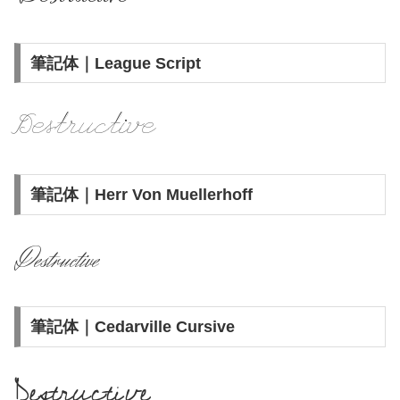
筆記体｜League Script
Destructive
筆記体｜Herr Von Muellerhoff
Destructive
筆記体｜Cedarville Cursive
Destructive