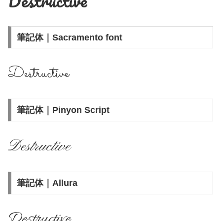
Destructive
筆記体｜Sacramento font
Destructive
筆記体｜Pinyon Script
Destructive
筆記体｜Allura
Destructive