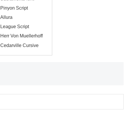
nyon Script
llura
ague Script
r Von Muellerhoff
arville Cursive