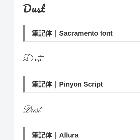
Dust
筆記体｜Sacramento font
Dust
筆記体｜Pinyon Script
Dust
筆記体｜Allura