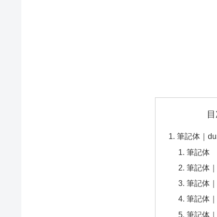
目
筆記体｜dus
筆記体
筆記体
筆記体
筆記体｜Pac
筆記体｜Sa