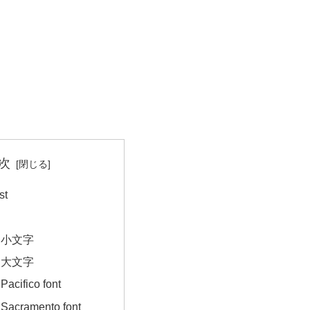
次
t
｜小文字
｜大文字
ifico font
cramento font