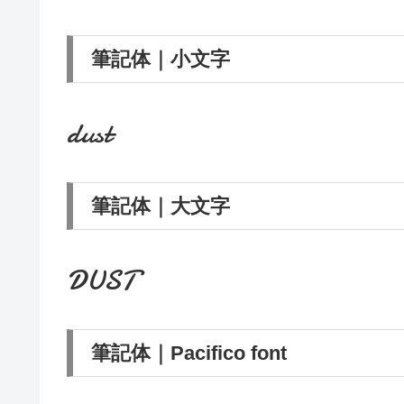
筆記体｜小文字
dust
筆記体｜大文字
DUST
筆記体｜Pacifico font