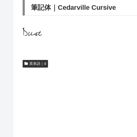
筆記体｜Cedarville Cursive
Dust
英単語｜d