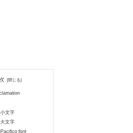
次
amation
｜小文字
｜大文字
ifico font