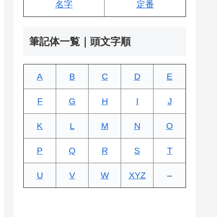
名字
定番
筆記体一覧｜頭文字順
A
B
C
D
E
F
G
H
I
J
K
L
M
N
O
P
Q
R
S
T
U
V
W
XYZ
–