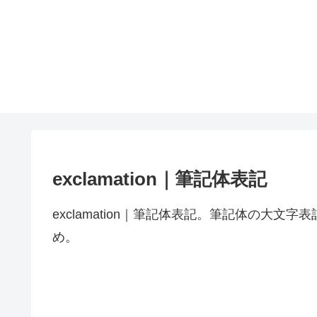
exclamation｜筆記体表記
exclamation｜筆記体表記。筆記体の大
め。