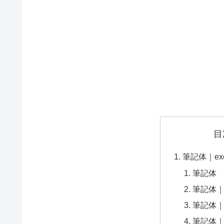
目
筆記体｜excl
筆記体
筆記体
筆記体
筆記体｜Pac