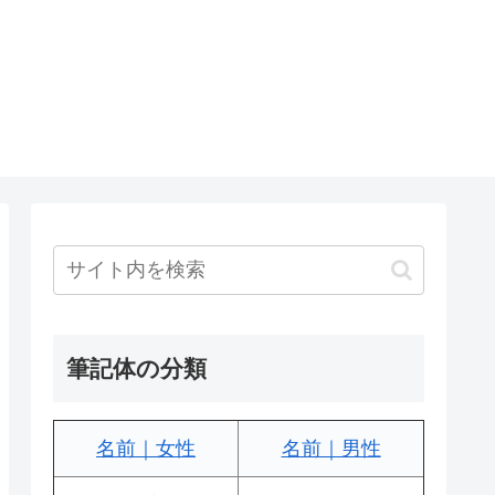
筆記体の分類
名前｜女性
名前｜男性