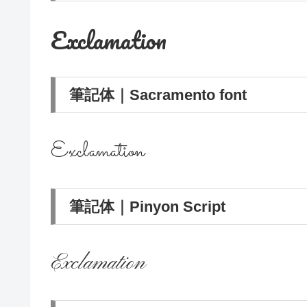
Exclamation
筆記体｜Sacramento font
Exclamation
筆記体｜Pinyon Script
Exclamation