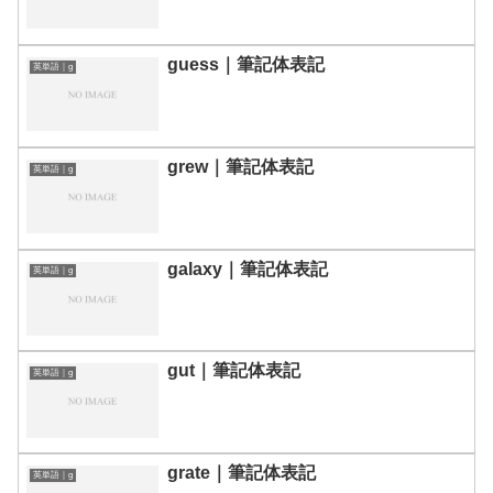
guess｜筆記体表記
英単語｜g
grew｜筆記体表記
英単語｜g
galaxy｜筆記体表記
英単語｜g
gut｜筆記体表記
英単語｜g
grate｜筆記体表記
英単語｜g