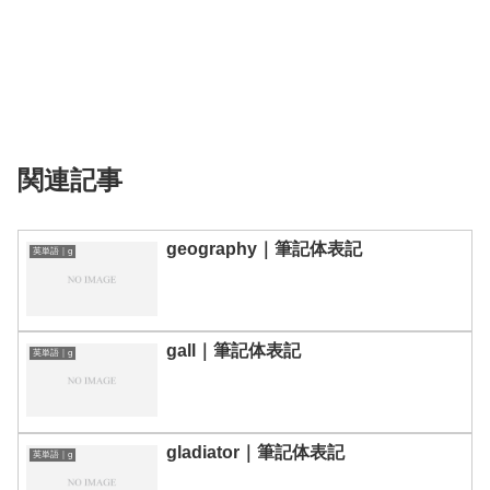
関連記事
geography｜筆記体表記
英単語｜g
gall｜筆記体表記
英単語｜g
gladiator｜筆記体表記
英単語｜g