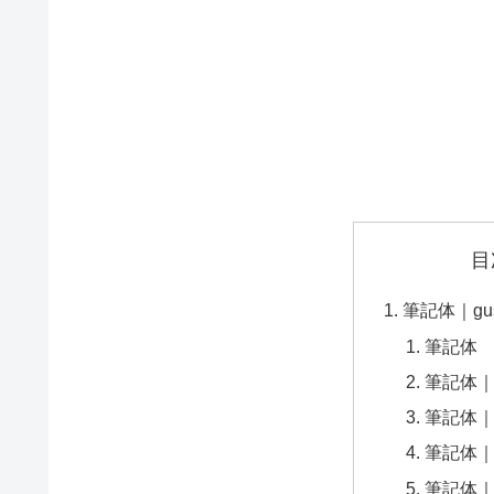
目
筆記体｜gu
筆記体
筆記体
筆記体
筆記体｜Pac
筆記体｜Sa