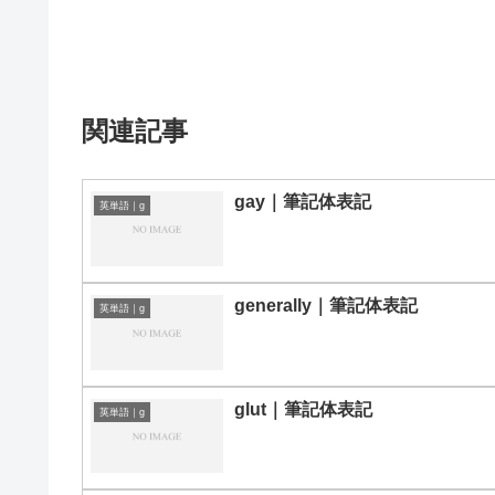
関連記事
gay｜筆記体表記
英単語｜g
generally｜筆記体表記
英単語｜g
glut｜筆記体表記
英単語｜g