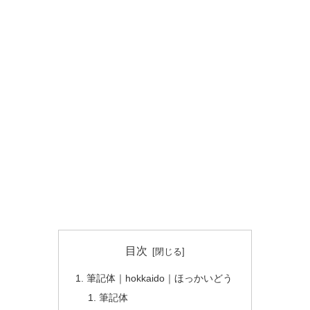
目次
筆記体｜hokkaido｜ほっかいどう
筆記体