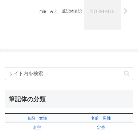
mie｜みえ｜筆記体表記
筆記体の分類
名前｜女性
名前｜男性
名字
定番