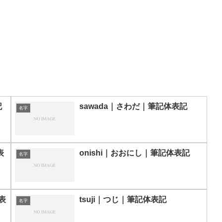
記
sawada｜さわだ｜筆記体表記
名字
表
onishi｜おおにし｜筆記体表記
名字
表
tsuji｜つじ｜筆記体表記
名字