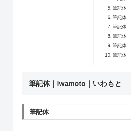
筆記体｜Sa
筆記体｜Pi
筆記体｜A
筆記体｜Le
筆記体｜Her
筆記体｜Ced
筆記体｜iwamoto｜いわもと
筆記体