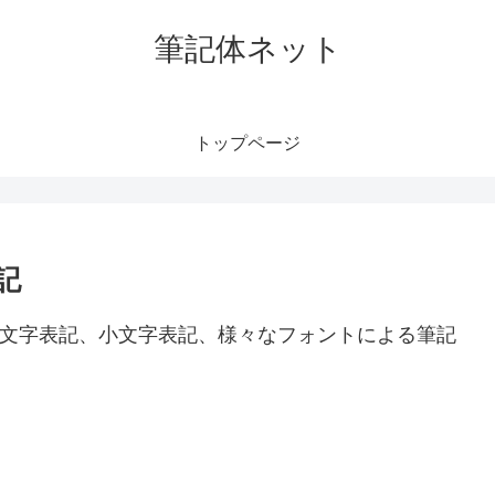
筆記体ネット
トップページ
記
の大文字表記、小文字表記、様々なフォントによる筆記