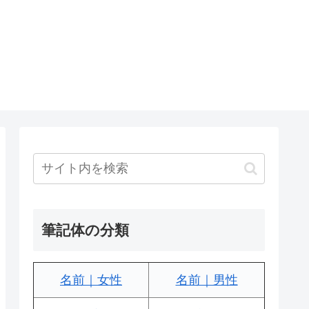
筆記体の分類
名前｜女性
名前｜男性