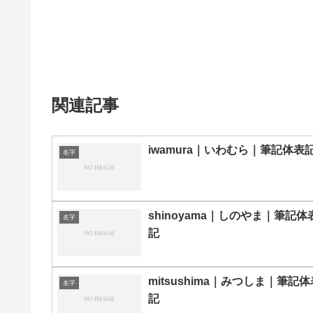
関連記事
iwamura｜いわむら｜筆記体表
名字
shinoyama｜しのやま｜筆記体
名字
記
mitsushima｜みつしま｜筆記体
名字
記