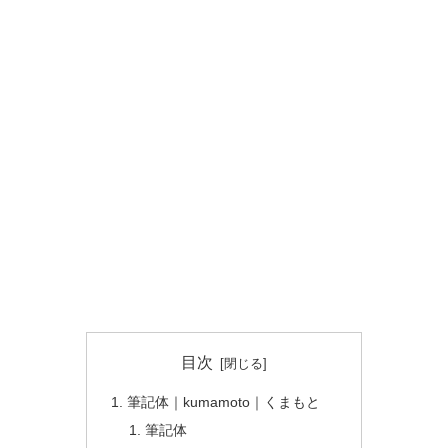
目次
筆記体｜kumamoto｜くまもと
筆記体