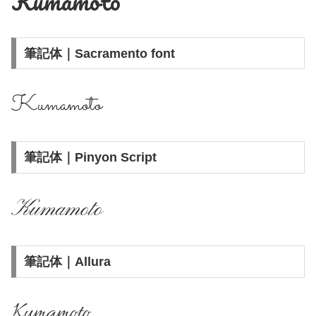
Kumamoto
筆記体｜Sacramento font
Kumamoto
筆記体｜Pinyon Script
Kumamoto
筆記体｜Allura
Kumamoto