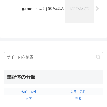
gumma｜ぐんま｜筆記体表記
筆記体の分類
名前｜女性
名前｜男性
名字
定番