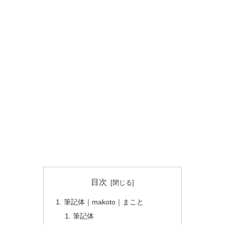
目次
筆記体｜makoto｜まこと
筆記体