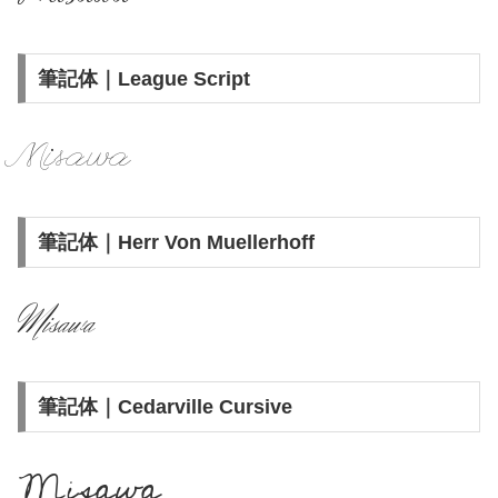
筆記体｜League Script
Misawa
筆記体｜Herr Von Muellerhoff
Misawa
筆記体｜Cedarville Cursive
Misawa