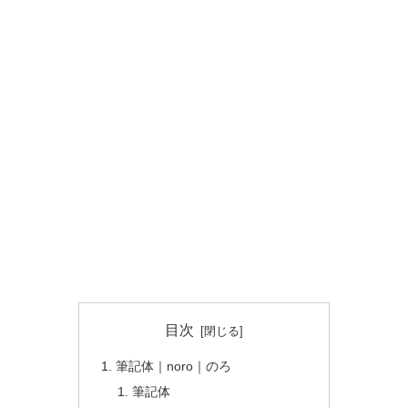
目次
筆記体｜noro｜のろ
筆記体