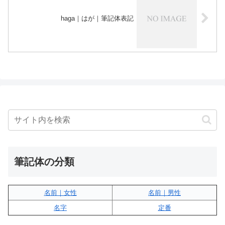
haga｜はが｜筆記体表記
筆記体の分類
名前｜女性
名前｜男性
名字
定番