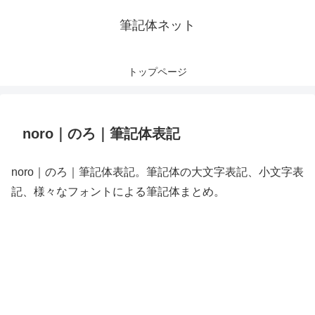
筆記体ネット
トップページ
noro｜のろ｜筆記体表記
noro｜のろ｜筆記体表記。筆記体の大文字表記、小文字表
記、様々なフォントによる筆記体まとめ。