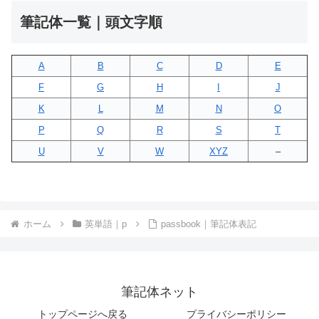
筆記体一覧｜頭文字順
A
B
C
D
E
F
G
H
I
J
K
L
M
N
O
P
Q
R
S
T
U
V
W
XYZ
–
ホーム
英単語｜p
passbook｜筆記体表記
筆記体ネット
トップページへ戻る
プライバシーポリシー