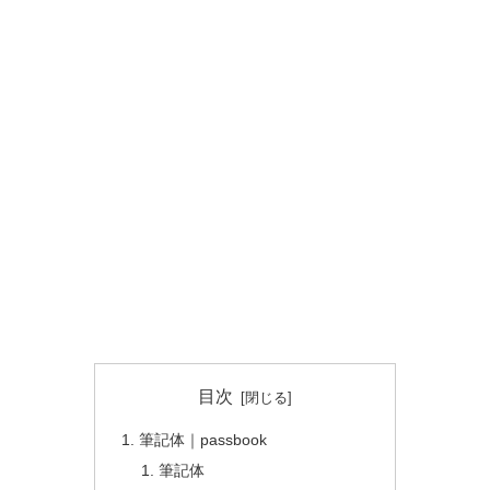
目次
筆記体｜passbook
筆記体