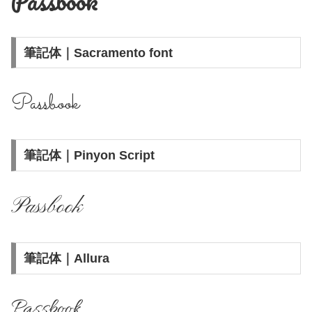
Passbook
筆記体｜Sacramento font
Passbook
筆記体｜Pinyon Script
Passbook
筆記体｜Allura
Passbook