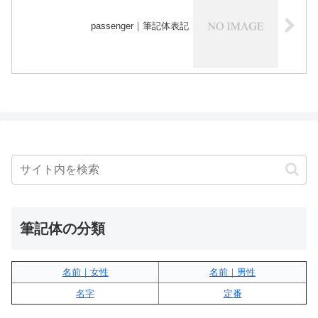
passenger｜筆記体表記
筆記体の分類
名前｜女性
名前｜男性
名字
定番