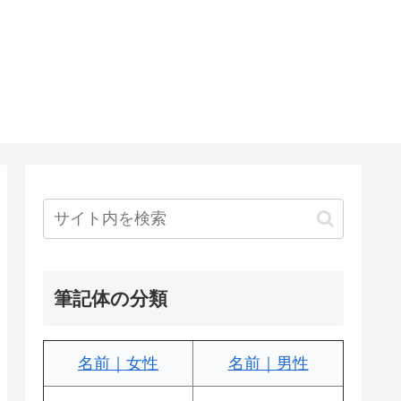
筆記体の分類
名前｜女性
名前｜男性