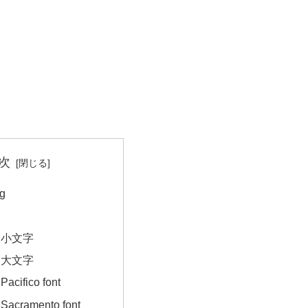
次
g
｜小文字
｜大文字
ifico font
cramento font