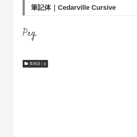
筆記体｜Cedarville Cursive
Peg
英単語｜p