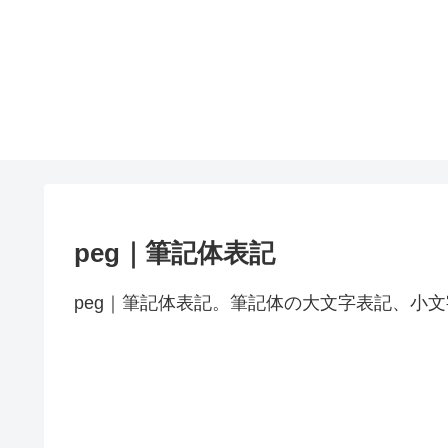
peg｜筆記体表記
peg｜筆記体表記。筆記体の大文字表記、小