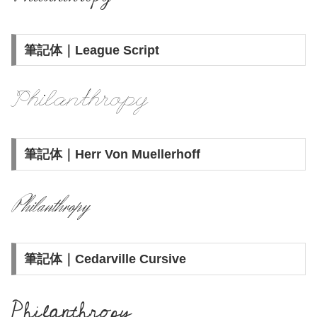
筆記体｜League Script
Philanthropy
筆記体｜Herr Von Muellerhoff
Philanthropy
筆記体｜Cedarville Cursive
Philanthropy