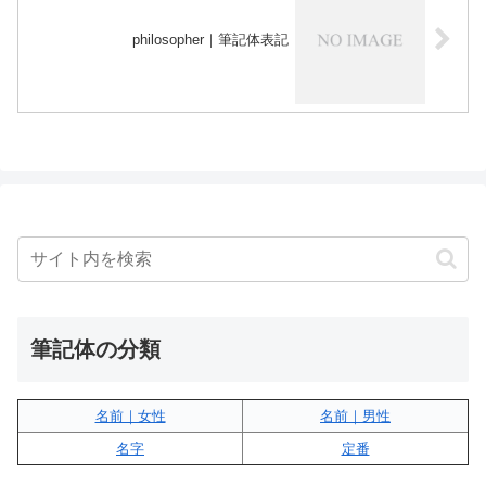
philosopher｜筆記体表記
筆記体の分類
名前｜女性
名前｜男性
名字
定番