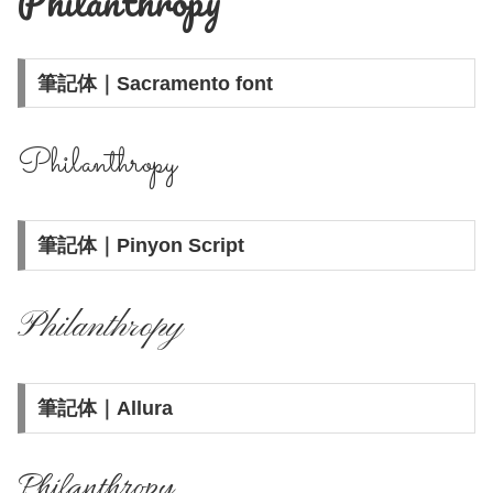
Philanthropy
筆記体｜Sacramento font
Philanthropy
筆記体｜Pinyon Script
Philanthropy
筆記体｜Allura
Philanthropy