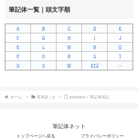
筆記体一覧｜頭文字順
A
B
C
D
E
F
G
H
I
J
K
L
M
N
O
P
Q
R
S
T
U
V
W
XYZ
–
ホーム
英単語｜p
populace｜筆記体表記
筆記体ネット
トップページへ戻る
プライバシーポリシー