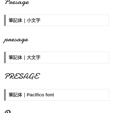
Presage
筆記体｜小文字
presage
筆記体｜大文字
PRESAGE
筆記体｜Pacifico font