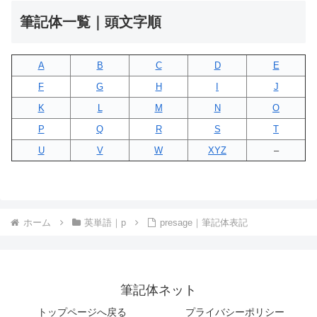
筆記体一覧｜頭文字順
A
B
C
D
E
F
G
H
I
J
K
L
M
N
O
P
Q
R
S
T
U
V
W
XYZ
–
ホーム
英単語｜p
presage｜筆記体表記
筆記体ネット
トップページへ戻る
プライバシーポリシー