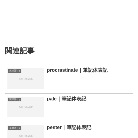
関連記事
procrastinate｜筆記体表記
英単語｜p
pale｜筆記体表記
英単語｜p
pester｜筆記体表記
英単語｜p