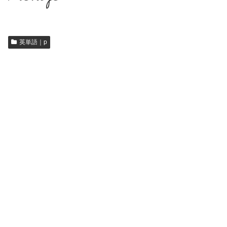
英単語｜p