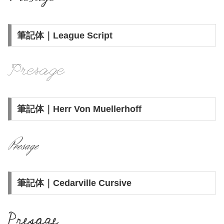
筆記体｜League Script
Presage
筆記体｜Herr Von Muellerhoff
Presage
筆記体｜Cedarville Cursive
Presage