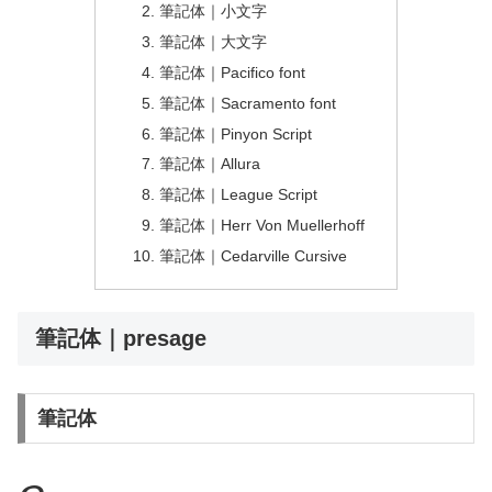
筆記体｜小文字
筆記体｜大文字
筆記体｜Pacifico font
筆記体｜Sacramento font
筆記体｜Pinyon Script
筆記体｜Allura
筆記体｜League Script
筆記体｜Herr Von Muellerhoff
筆記体｜Cedarville Cursive
筆記体｜presage
筆記体