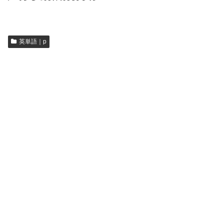
英単語｜p