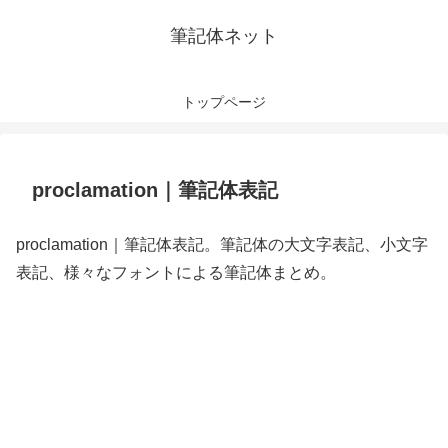
筆記体ネット
トップページ
proclamation｜筆記体表記
proclamation｜筆記体表記。筆記体の大文字表記、小文字
表記、様々なフォントによる筆記体まとめ。