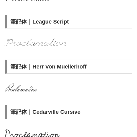
筆記体｜League Script
Proclamation
筆記体｜Herr Von Muellerhoff
Proclamation
筆記体｜Cedarville Cursive
Proclamation