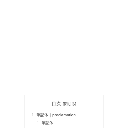
目次
筆記体｜proclamation
筆記体