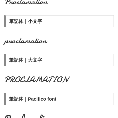
Proclamation
筆記体｜小文字
proclamation
筆記体｜大文字
PROCLAMATION
筆記体｜Pacifico font