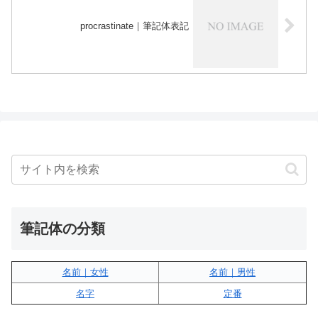
procrastinate｜筆記体表記
筆記体の分類
名前｜女性
名前｜男性
名字
定番