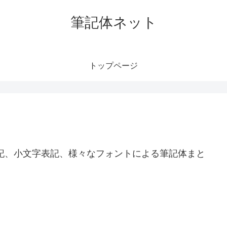
筆記体ネット
トップページ
大文字表記、小文字表記、様々なフォントによる筆記体まと