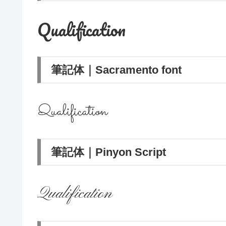
Qualification
筆記体｜Sacramento font
Qualification
筆記体｜Pinyon Script
Qualification