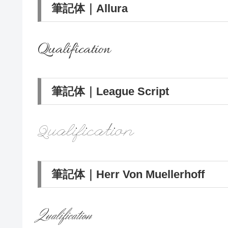
筆記体｜Allura
Qualification
筆記体｜League Script
Qualification
筆記体｜Herr Von Muellerhoff
Qualification