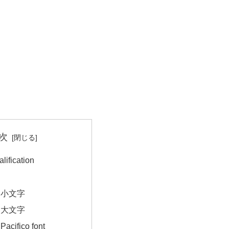
次
fication
｜小文字
｜大文字
ifico font