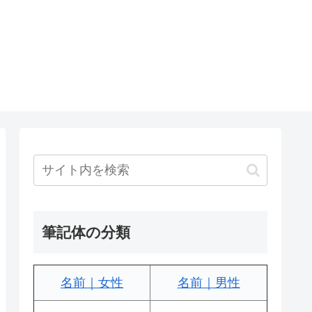
筆記体の分類
名前｜女性
名前｜男性