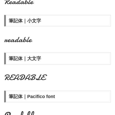
Readable
筆記体｜小文字
readable
筆記体｜大文字
READABLE
筆記体｜Pacifico font