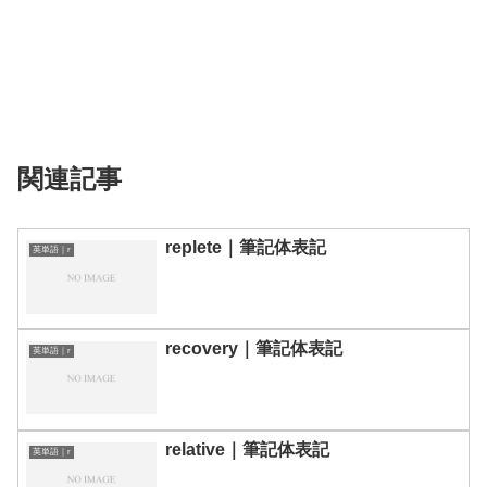
関連記事
replete｜筆記体表記
英単語｜r
recovery｜筆記体表記
英単語｜r
relative｜筆記体表記
英単語｜r