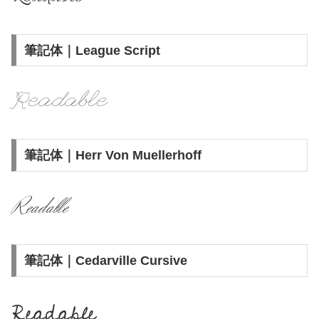
筆記体｜League Script
Readable
筆記体｜Herr Von Muellerhoff
Readable
筆記体｜Cedarville Cursive
Readable