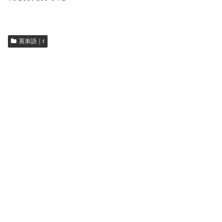
英単語｜r