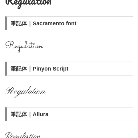
Regulation
筆記体｜Sacramento font
Regulation
筆記体｜Pinyon Script
Regulation
筆記体｜Allura
Regulation