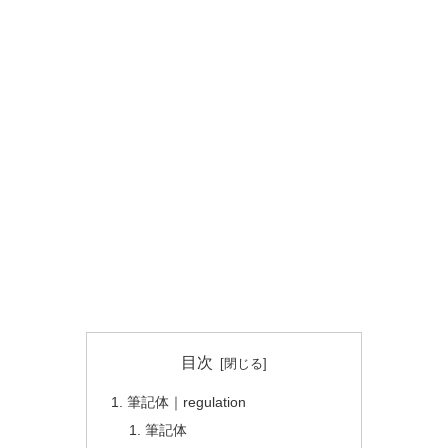
目次
筆記体｜regulation
筆記体