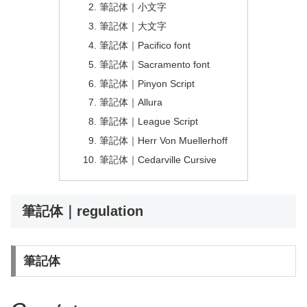
筆記体｜小文字
筆記体｜大文字
筆記体｜Pacifico font
筆記体｜Sacramento font
筆記体｜Pinyon Script
筆記体｜Allura
筆記体｜League Script
筆記体｜Herr Von Muellerhoff
筆記体｜Cedarville Cursive
筆記体｜regulation
筆記体