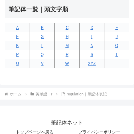
筆記体一覧｜頭文字順
A
B
C
D
E
F
G
H
I
J
K
L
M
N
O
P
Q
R
S
T
U
V
W
XYZ
–
ホーム
英単語｜r
regulation｜筆記体表記
筆記体ネット
トップページへ戻る
プライバシーポリシー