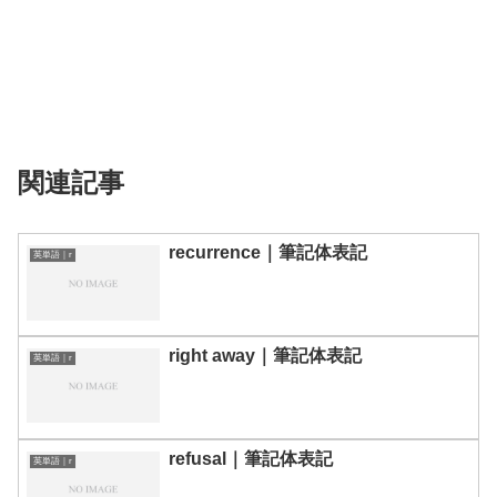
関連記事
recurrence｜筆記体表記
英単語｜r
right away｜筆記体表記
英単語｜r
refusal｜筆記体表記
英単語｜r