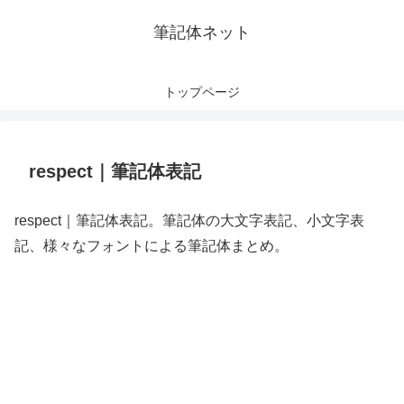
筆記体ネット
トップページ
respect｜筆記体表記
respect｜筆記体表記。筆記体の大文字表記、小文字表
記、様々なフォントによる筆記体まとめ。