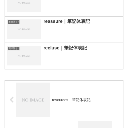
reassure｜筆記体表記
英単語｜r
recluse｜筆記体表記
英単語｜r
resources｜筆記体表記