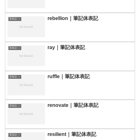
rebellion｜筆記体表記
英単語｜r
ray｜筆記体表記
英単語｜r
ruffle｜筆記体表記
英単語｜r
renovate｜筆記体表記
英単語｜r
resilient｜筆記体表記
英単語｜r