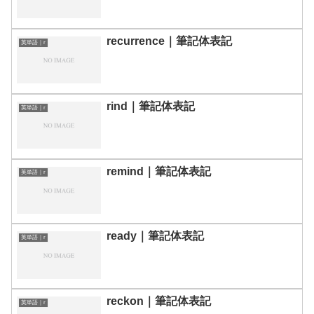
recurrence｜筆記体表記
英単語｜r
rind｜筆記体表記
英単語｜r
remind｜筆記体表記
英単語｜r
ready｜筆記体表記
英単語｜r
reckon｜筆記体表記
英単語｜r