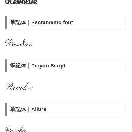
Revolve
筆記体｜Sacramento font
Revolve
筆記体｜Pinyon Script
Revolve
筆記体｜Allura
Revolve