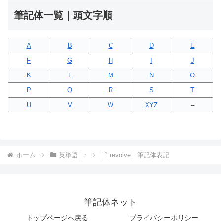
筆記体一覧｜頭文字順
A
B
C
D
E
F
G
H
I
J
K
L
M
N
O
P
Q
R
S
T
U
V
W
XYZ
–
ホーム
英単語｜r
revolve｜筆記体表記
筆記体ネット
トップページへ戻る
プライバシーポリシー