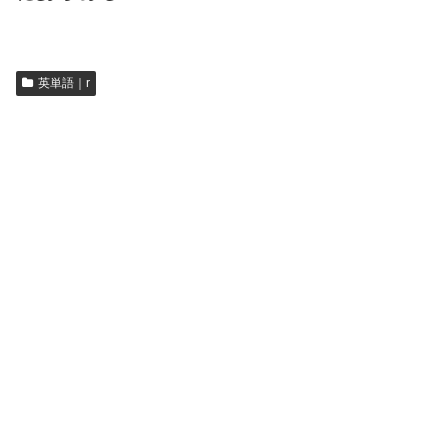
英単語｜r