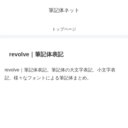
筆記体ネット
トップページ
revolve｜筆記体表記
revolve｜筆記体表記。筆記体の大文字表記、小文字表
記、様々なフォントによる筆記体まとめ。