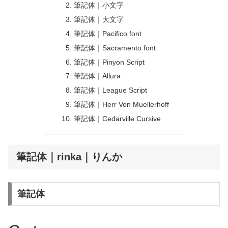
筆記体｜小文字
筆記体｜大文字
筆記体｜Pacifico font
筆記体｜Sacramento font
筆記体｜Pinyon Script
筆記体｜Allura
筆記体｜League Script
筆記体｜Herr Von Muellerhoff
筆記体｜Cedarville Cursive
筆記体｜rinka｜りんか
筆記体