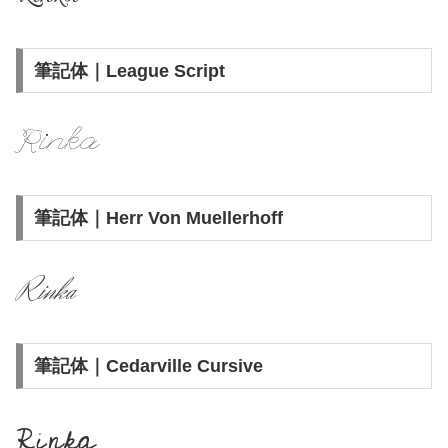
筆記体｜League Script
Rinka
筆記体｜Herr Von Muellerhoff
Rinka
筆記体｜Cedarville Cursive
Rinka