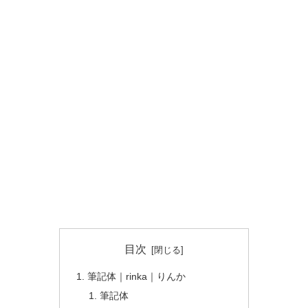
目次
筆記体｜rinka｜りんか
筆記体