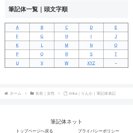
筆記体一覧｜頭文字順
A
B
C
D
E
F
G
H
I
J
K
L
M
N
O
P
Q
R
S
T
U
V
W
XYZ
–
ホーム
名前｜女性
rinka｜りんか｜筆記体表記
筆記体ネット
トップページへ戻る
プライバシーポリシー