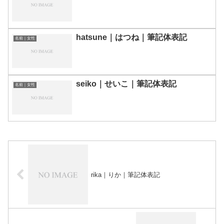
hatsune｜はつね｜筆記体表記
名前｜女性
seiko｜せいこ｜筆記体表記
名前｜女性
rika｜りか｜筆記体表記