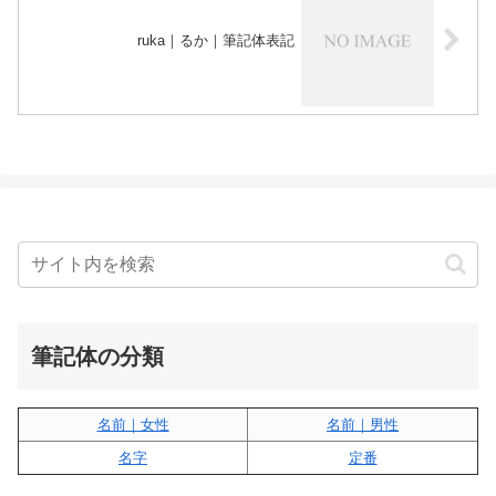
ruka｜るか｜筆記体表記
筆記体の分類
名前｜女性
名前｜男性
名字
定番