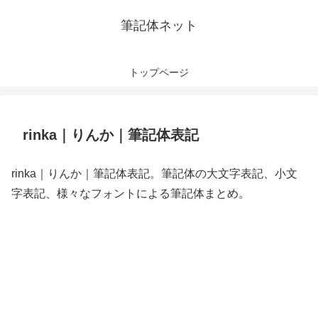
筆記体ネット
トップページ
rinka｜りんか｜筆記体表記
rinka｜りんか｜筆記体表記。筆記体の大文字表記、小文
字表記、様々なフォントによる筆記体まとめ。