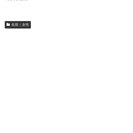
名前｜女性