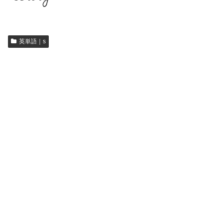
英単語｜s