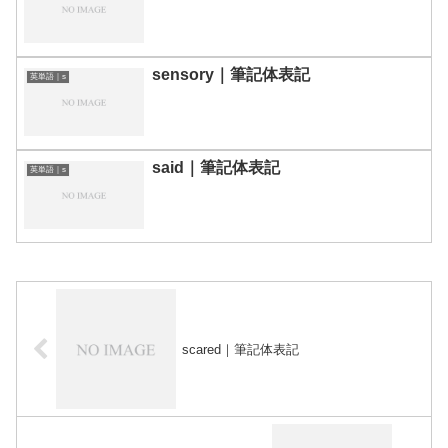
sensory｜筆記体表記
英単語｜s
said｜筆記体表記
英単語｜s
scared｜筆記体表記