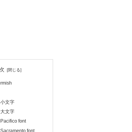
次
mish
｜小文字
｜大文字
ifico font
cramento font