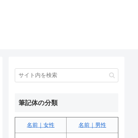
筆記体の分類
名前｜女性
名前｜男性