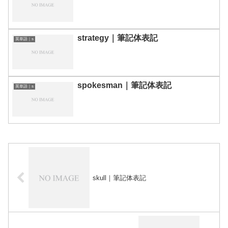
strategy｜筆記体表記
英単語｜s
spokesman｜筆記体表記
英単語｜s
skull｜筆記体表記