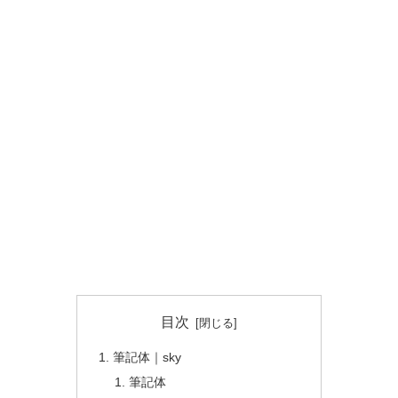
目次
筆記体｜sky
筆記体