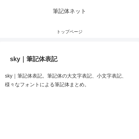
筆記体ネット
トップページ
sky｜筆記体表記
sky｜筆記体表記。筆記体の大文字表記、小文字表記、
様々なフォントによる筆記体まとめ。