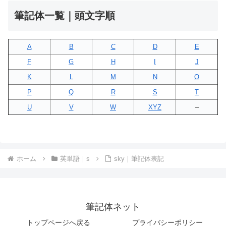
筆記体一覧｜頭文字順
A
B
C
D
E
F
G
H
I
J
K
L
M
N
O
P
Q
R
S
T
U
V
W
XYZ
–
ホーム
英単語｜s
sky｜筆記体表記
筆記体ネット
トップページへ戻る
プライバシーポリシー