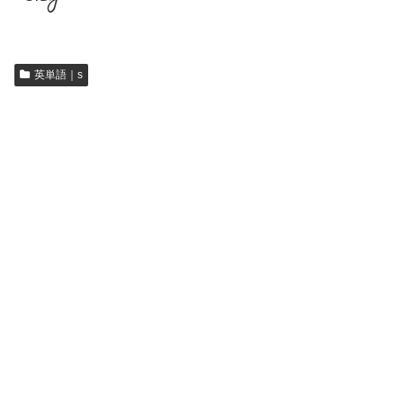
英単語｜s