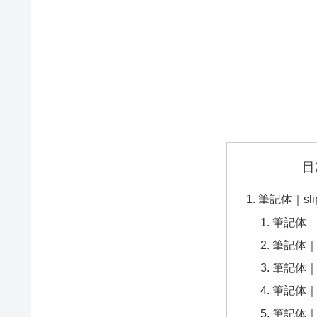
目
筆記体｜sli
筆記体
筆記体
筆記体
筆記体｜Pac
筆記体｜Sa