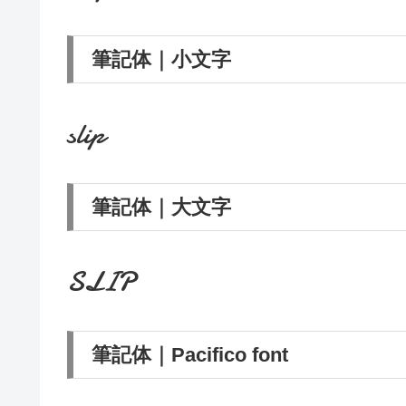
筆記体｜小文字
slip
筆記体｜大文字
SLIP
筆記体｜Pacifico font