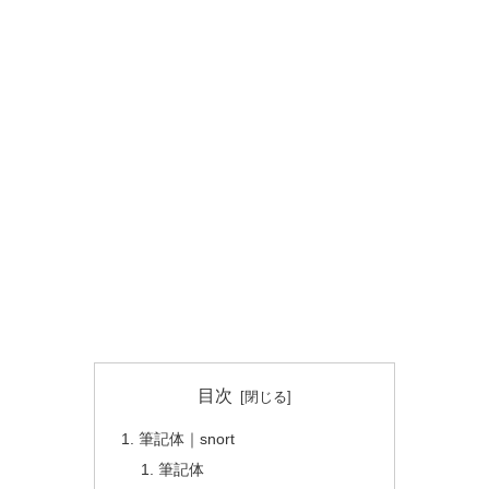
目次
筆記体｜snort
筆記体