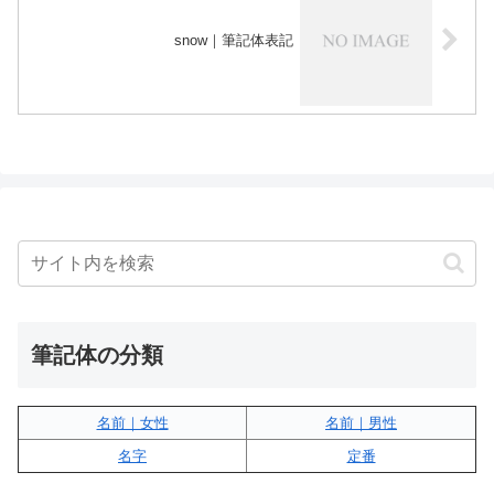
snow｜筆記体表記
筆記体の分類
名前｜女性
名前｜男性
名字
定番