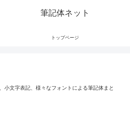
筆記体ネット
トップページ
字表記、小文字表記、様々なフォントによる筆記体まと