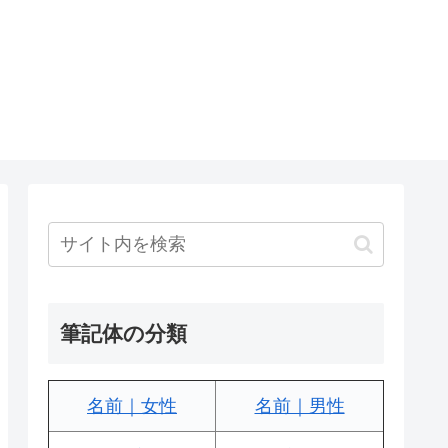
筆記体の分類
名前｜女性
名前｜男性