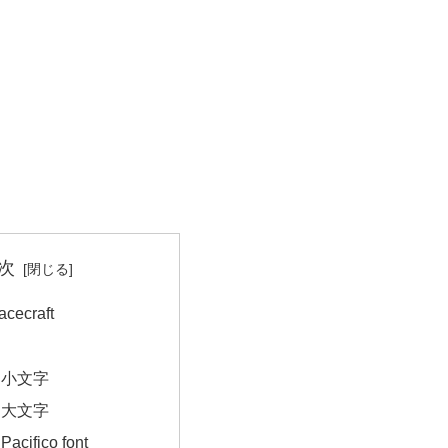
次
ecraft
｜小文字
｜大文字
ifico font