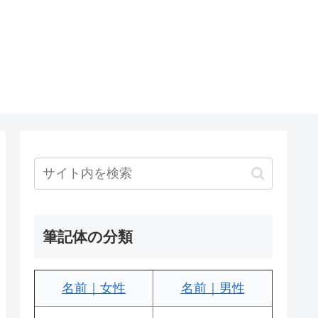
筆記体の分類
名前｜女性
名前｜男性