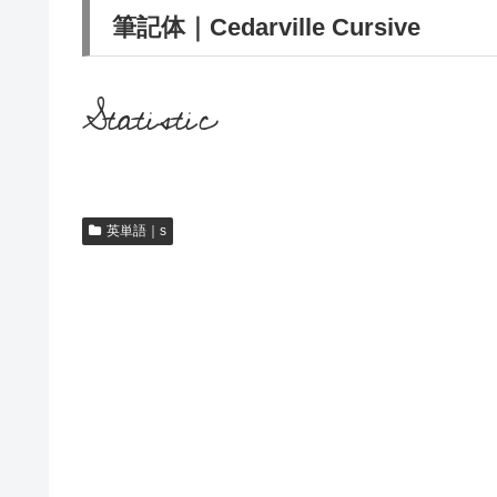
筆記体｜Cedarville Cursive
Statistic
英単語｜s