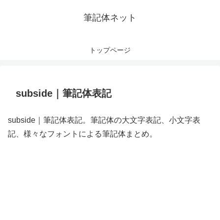
筆記体ネット
トップページ
subside｜筆記体表記
subside｜筆記体表記。筆記体の大文字表記、小文字表
記、様々なフォントによる筆記体まとめ。