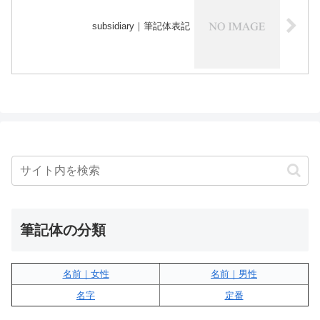
subsidiary｜筆記体表記
筆記体の分類
名前｜女性
名前｜男性
名字
定番