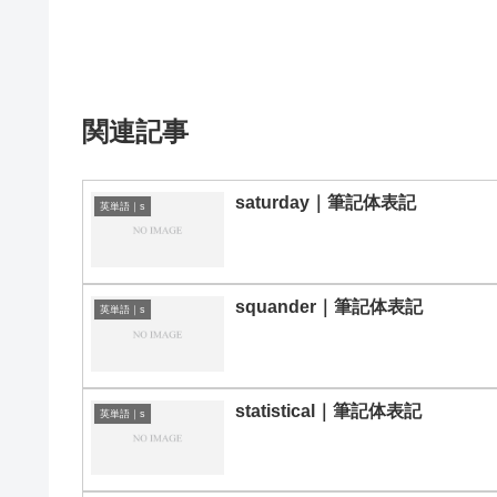
関連記事
saturday｜筆記体表記
英単語｜s
squander｜筆記体表記
英単語｜s
statistical｜筆記体表記
英単語｜s