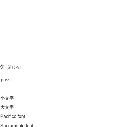
次
pass
｜小文字
｜大文字
ifico font
cramento font