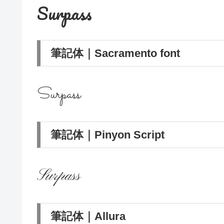
Surpass
筆記体｜Sacramento font
Surpass
筆記体｜Pinyon Script
Surpass
筆記体｜Allura