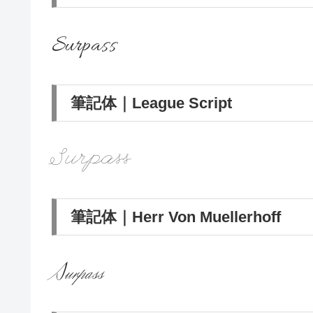
Surpass
筆記体｜League Script
Surpass
筆記体｜Herr Von Muellerhoff
Surpass