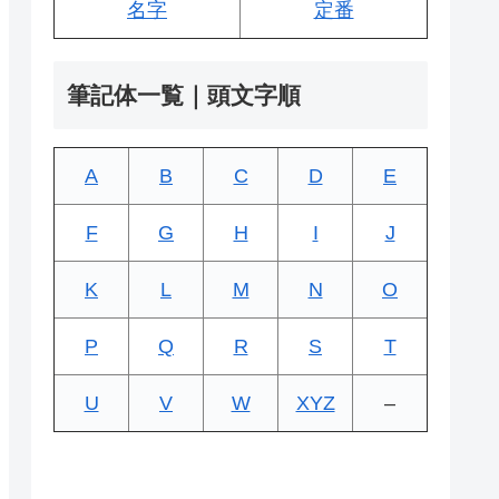
名字
定番
筆記体一覧｜頭文字順
A
B
C
D
E
F
G
H
I
J
K
L
M
N
O
P
Q
R
S
T
U
V
W
XYZ
–