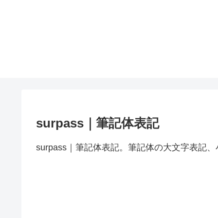
surpass｜筆記体表記
surpass｜筆記体表記。筆記体の大文字表