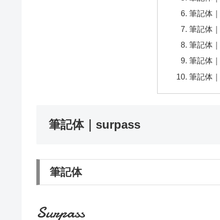
筆記体｜Pi
筆記体｜A
筆記体｜Le
筆記体｜Her
筆記体｜Ced
筆記体｜surpass
筆記体
Surpass