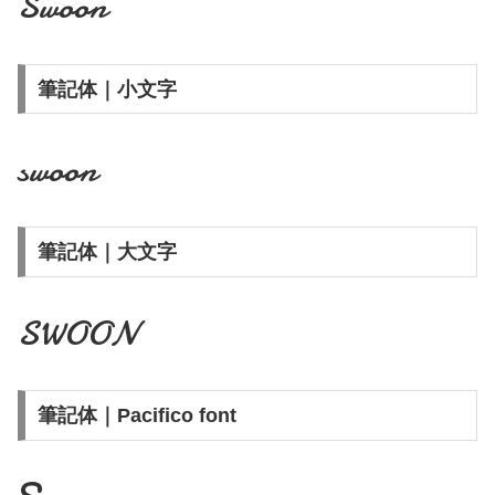
Swoon
筆記体｜小文字
swoon
筆記体｜大文字
SWOON
筆記体｜Pacifico font