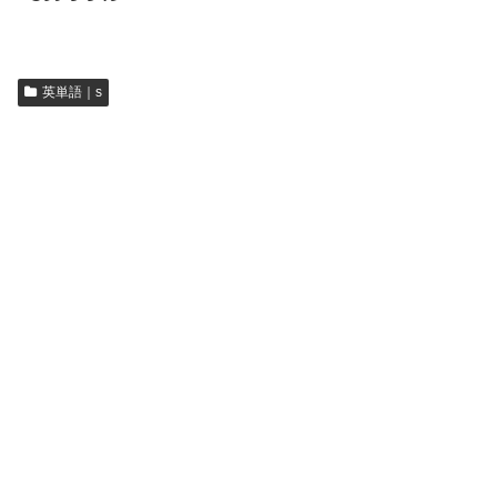
英単語｜s