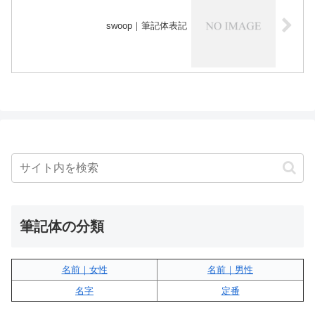
swoop｜筆記体表記
筆記体の分類
名前｜女性
名前｜男性
名字
定番