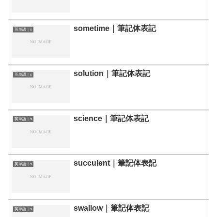
sometime｜筆記体表記
英単語｜s
solution｜筆記体表記
英単語｜s
science｜筆記体表記
英単語｜s
succulent｜筆記体表記
英単語｜s
swallow｜筆記体表記
英単語｜s