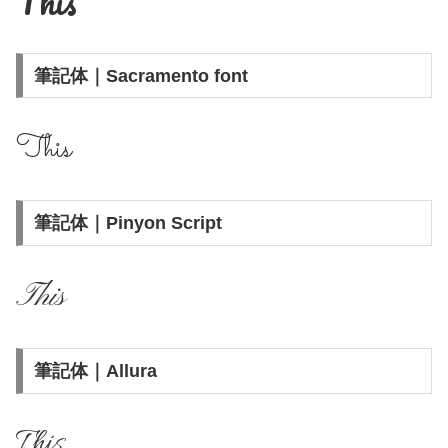
This
筆記体｜Sacramento font
This
筆記体｜Pinyon Script
This
筆記体｜Allura
This