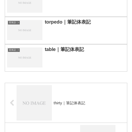
torpedo｜筆記体表記
英単語｜t
table｜筆記体表記
英単語｜t
thirty｜筆記体表記