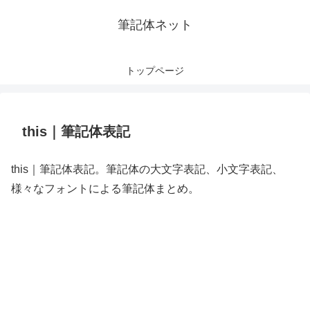
筆記体ネット
トップページ
this｜筆記体表記
this｜筆記体表記。筆記体の大文字表記、小文字表記、
様々なフォントによる筆記体まとめ。