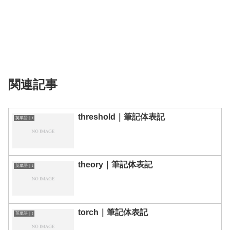
関連記事
threshold｜筆記体表記
英単語｜t
theory｜筆記体表記
英単語｜t
torch｜筆記体表記
英単語｜t