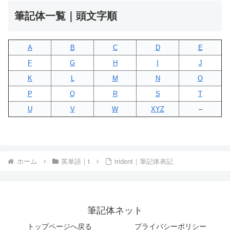
筆記体一覧｜頭文字順
A
B
C
D
E
F
G
H
I
J
K
L
M
N
O
P
Q
R
S
T
U
V
W
XYZ
–
ホーム
英単語｜t
trident｜筆記体表記
筆記体ネット
トップページへ戻る
プライバシーポリシー