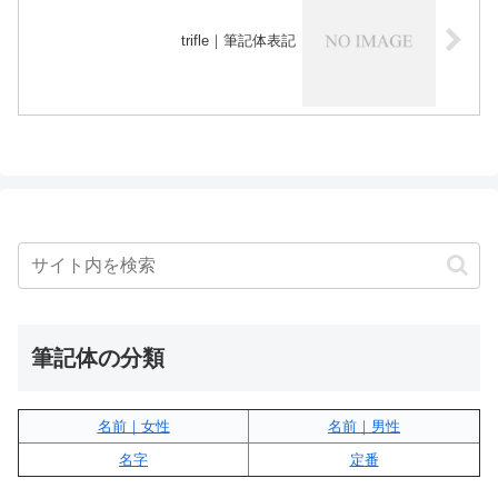
trifle｜筆記体表記
筆記体の分類
名前｜女性
名前｜男性
名字
定番