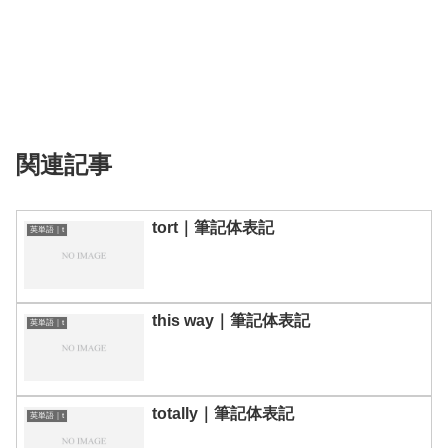
関連記事
tort｜筆記体表記
英単語｜t
this way｜筆記体表記
英単語｜t
totally｜筆記体表記
英単語｜t