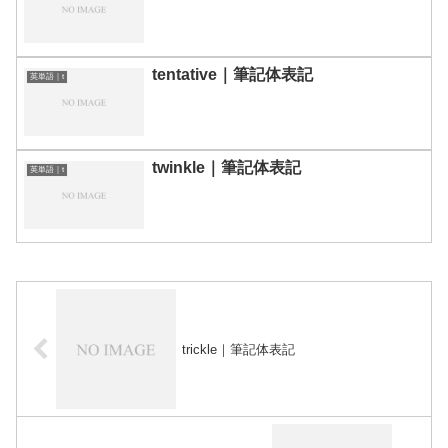
tentative｜筆記体表記
英単語｜t
twinkle｜筆記体表記
英単語｜t
trickle｜筆記体表記