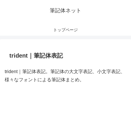
筆記体ネット
トップページ
trident｜筆記体表記
trident｜筆記体表記。筆記体の大文字表記、小文字表記、
様々なフォントによる筆記体まとめ。