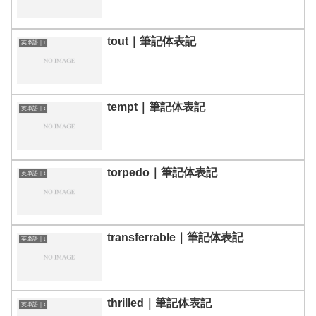
tout｜筆記体表記
英単語｜t
tempt｜筆記体表記
英単語｜t
torpedo｜筆記体表記
英単語｜t
transferrable｜筆記体表記
英単語｜t
thrilled｜筆記体表記
英単語｜t