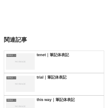
関連記事
tenet｜筆記体表記
英単語｜t
trial｜筆記体表記
英単語｜t
this way｜筆記体表記
英単語｜t