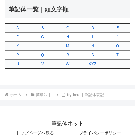
筆記体一覧｜頭文字順
A
B
C
D
E
F
G
H
I
J
K
L
M
N
O
P
Q
R
S
T
U
V
W
XYZ
–
ホーム
英単語｜t
try hard｜筆記体表記
筆記体ネット
トップページへ戻る
プライバシーポリシー