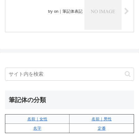
try on｜筆記体表記
筆記体の分類
名前｜女性
名前｜男性
名字
定番