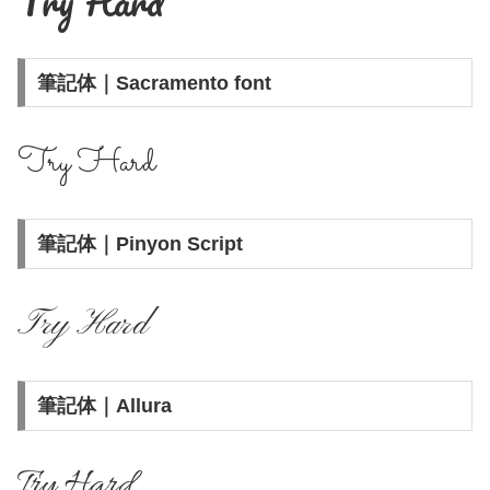
Try Hard
筆記体｜Sacramento font
Try Hard
筆記体｜Pinyon Script
Try Hard
筆記体｜Allura
Try Hard