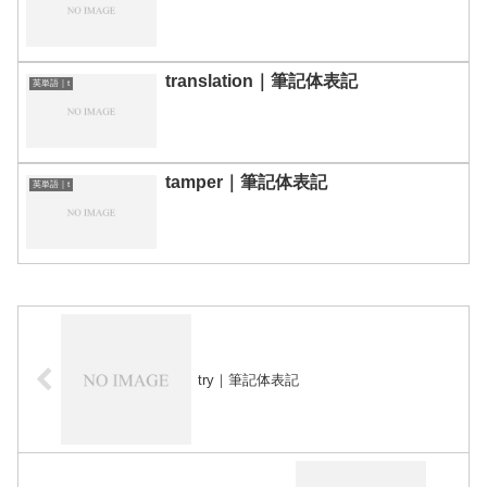
translation｜筆記体表記
英単語｜t
tamper｜筆記体表記
英単語｜t
try｜筆記体表記