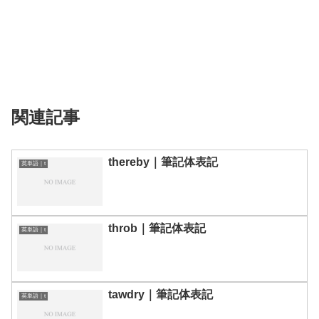
関連記事
thereby｜筆記体表記
英単語｜t
throb｜筆記体表記
英単語｜t
tawdry｜筆記体表記
英単語｜t