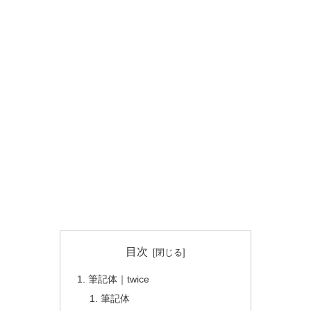
目次
筆記体｜twice
筆記体