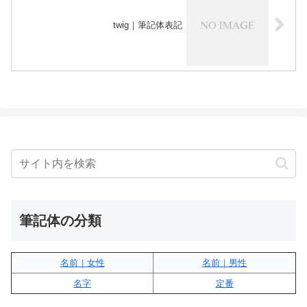
twig｜筆記体表記
筆記体の分類
名前｜女性
名前｜男性
名字
定番