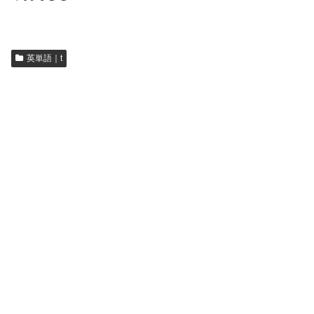
英単語｜t