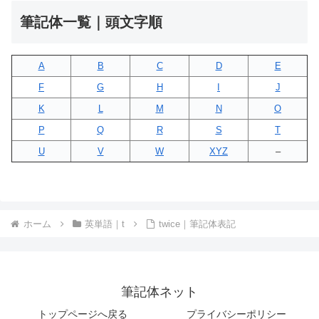
筆記体一覧｜頭文字順
A
B
C
D
E
F
G
H
I
J
K
L
M
N
O
P
Q
R
S
T
U
V
W
XYZ
–
ホーム
英単語｜t
twice｜筆記体表記
筆記体ネット
トップページへ戻る
プライバシーポリシー