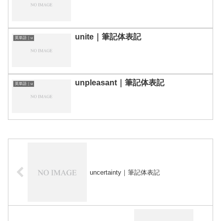
unite｜筆記体表記
英単語｜u
unpleasant｜筆記体表記
英単語｜u
uncertainty｜筆記体表記