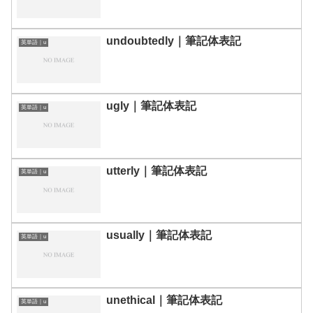
undoubtedly｜筆記体表記
英単語｜u
ugly｜筆記体表記
英単語｜u
utterly｜筆記体表記
英単語｜u
usually｜筆記体表記
英単語｜u
unethical｜筆記体表記
英単語｜u