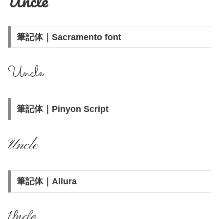
Uncle
筆記体｜Sacramento font
Uncle
筆記体｜Pinyon Script
Uncle
筆記体｜Allura
Uncle