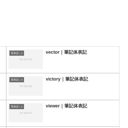
vector｜筆記体表記
英単語｜v
victory｜筆記体表記
英単語｜v
viewer｜筆記体表記
英単語｜v