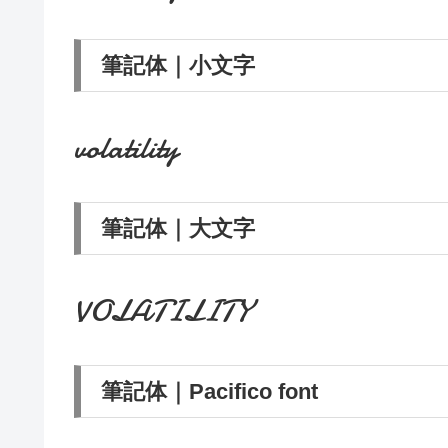
筆記体｜小文字
volatility
筆記体｜大文字
VOLATILITY
筆記体｜Pacifico font