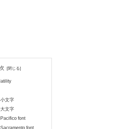
次
ility
｜小文字
｜大文字
ifico font
cramento font