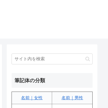
筆記体の分類
名前｜女性
名前｜男性