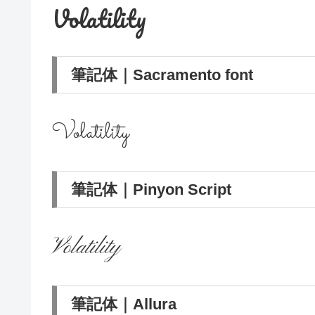
Volatility
筆記体｜Sacramento font
Volatility
筆記体｜Pinyon Script
Volatility
筆記体｜Allura