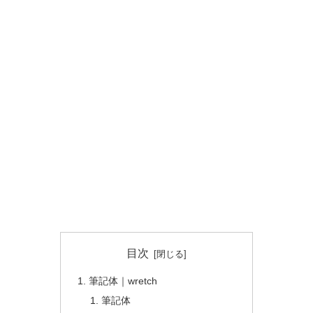
目次
筆記体｜wretch
筆記体