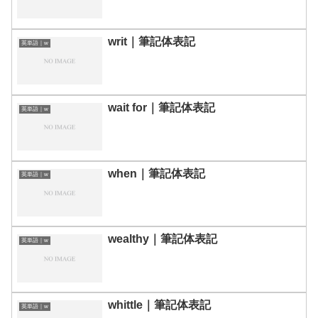
writ｜筆記体表記
英単語｜w
wait for｜筆記体表記
英単語｜w
when｜筆記体表記
英単語｜w
wealthy｜筆記体表記
英単語｜w
whittle｜筆記体表記
英単語｜w