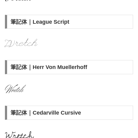
筆記体｜League Script
Wretch
筆記体｜Herr Von Muellerhoff
Wretch
筆記体｜Cedarville Cursive
Wretch