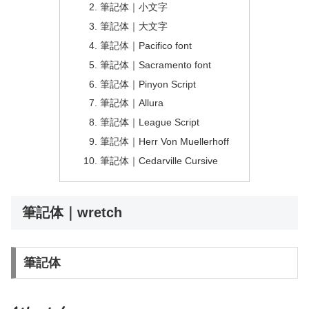
筆記体｜小文字
筆記体｜大文字
筆記体｜Pacifico font
筆記体｜Sacramento font
筆記体｜Pinyon Script
筆記体｜Allura
筆記体｜League Script
筆記体｜Herr Von Muellerhoff
筆記体｜Cedarville Cursive
筆記体｜wretch
筆記体