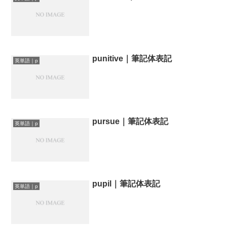
punitive｜筆記体表記
英単語｜p
pursue｜筆記体表記
英単語｜p
pupil｜筆記体表記
英単語｜p