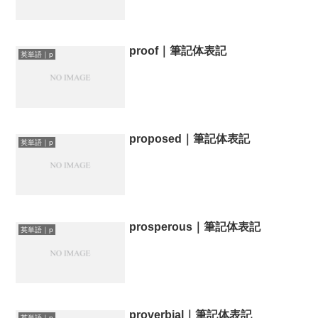
proof｜筆記体表記
英単語｜p
proposed｜筆記体表記
英単語｜p
prosperous｜筆記体表記
英単語｜p
proverbial｜筆記体表記
英単語｜p