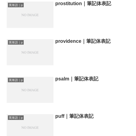
prostitution｜筆記体表記
英単語｜p
providence｜筆記体表記
英単語｜p
psalm｜筆記体表記
英単語｜p
puff｜筆記体表記
英単語｜p