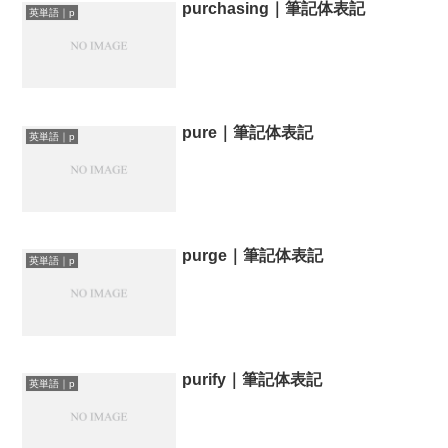
purchasing｜筆記体表記
英単語｜p
pure｜筆記体表記
英単語｜p
purge｜筆記体表記
英単語｜p
purify｜筆記体表記
英単語｜p