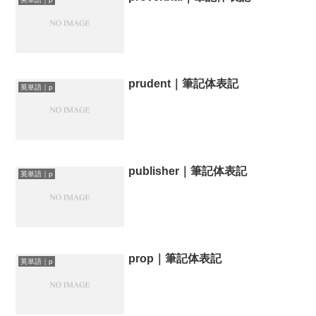
prudent｜筆記体表記
英単語｜p
publisher｜筆記体表記
英単語｜p
prop｜筆記体表記
英単語｜p