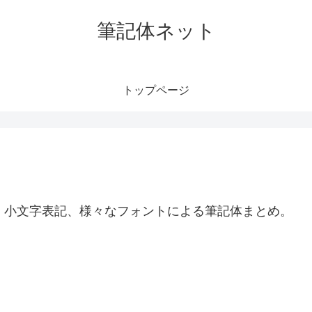
筆記体ネット
トップページ
字表記、小文字表記、様々なフォントによる筆記体まとめ。