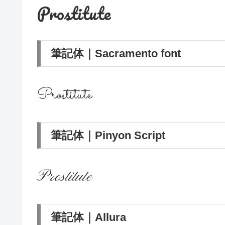
Prostitute
筆記体｜Sacramento font
Prostitute
筆記体｜Pinyon Script
Prostitute
筆記体｜Allura