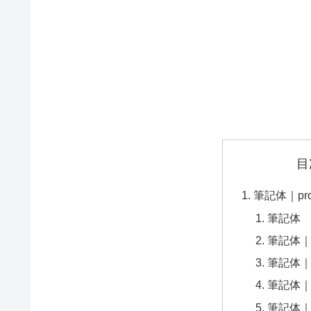
目
筆記体｜pros
筆記体
筆記体
筆記体
筆記体｜Pac
筆記体｜Sa