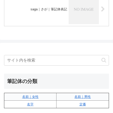
saga｜さが｜筆記体表記
筆記体の分類
名前｜女性
名前｜男性
名字
定番