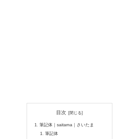
目次
筆記体｜saitama｜さいたま
筆記体