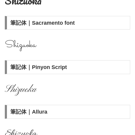
Shizuoka
筆記体｜Sacramento font
Shizuoka
筆記体｜Pinyon Script
Shizuoka
筆記体｜Allura
Shizuoka