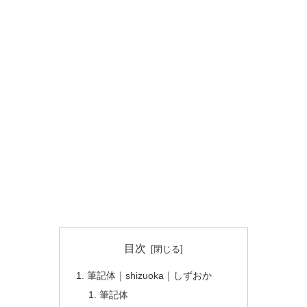
目次
筆記体｜shizuoka｜しずおか
筆記体