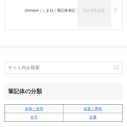
shimane｜しまね｜筆記体表記
筆記体の分類
名前｜女性
名前｜男性
名字
定番