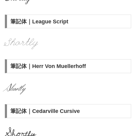
筆記体｜League Script
Shortly
筆記体｜Herr Von Muellerhoff
Shortly
筆記体｜Cedarville Cursive
Shortly