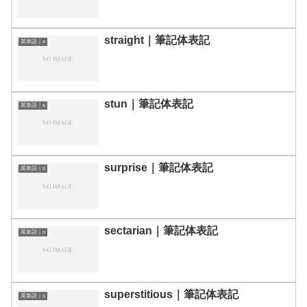
straight｜筆記体表記
英単語｜s
stun｜筆記体表記
英単語｜s
surprise｜筆記体表記
英単語｜s
sectarian｜筆記体表記
英単語｜s
superstitious｜筆記体表記
英単語｜s