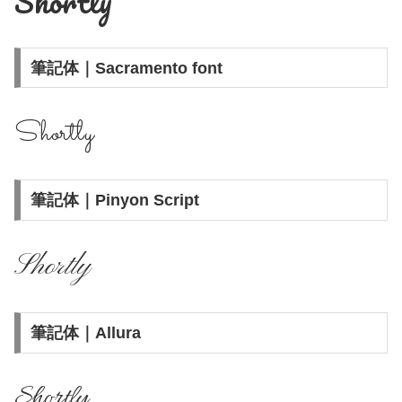
Shortly
筆記体｜Sacramento font
Shortly
筆記体｜Pinyon Script
Shortly
筆記体｜Allura
Shortly