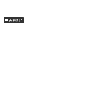
英単語｜s