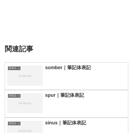
関連記事
somber｜筆記体表記
英単語｜s
spur｜筆記体表記
英単語｜s
sinus｜筆記体表記
英単語｜s