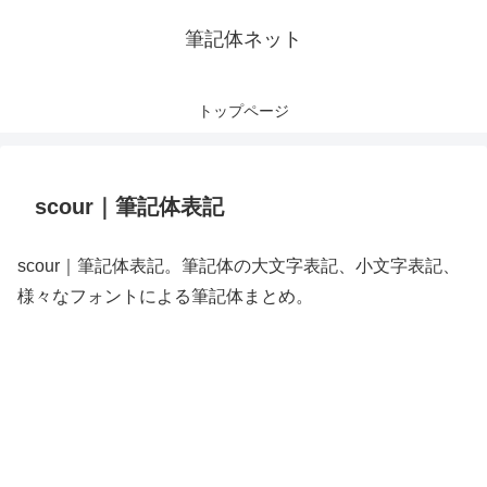
筆記体ネット
トップページ
scour｜筆記体表記
scour｜筆記体表記。筆記体の大文字表記、小文字表記、
様々なフォントによる筆記体まとめ。