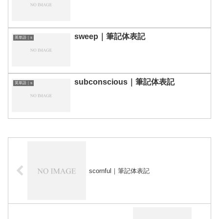
sweep｜筆記体表記
英単語｜s
subconscious｜筆記体表記
英単語｜s
scornful｜筆記体表記