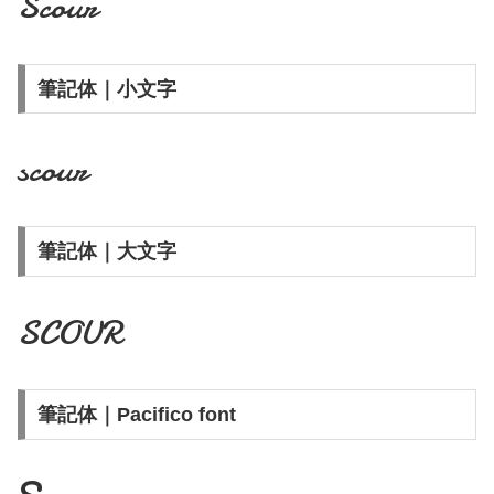
Scour
筆記体｜小文字
scour
筆記体｜大文字
SCOUR
筆記体｜Pacifico font