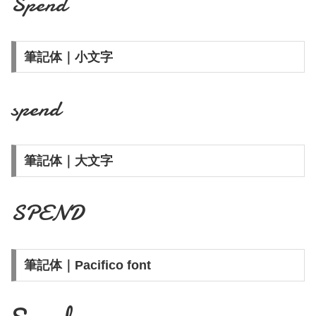
Spend
筆記体｜小文字
spend
筆記体｜大文字
SPEND
筆記体｜Pacifico font