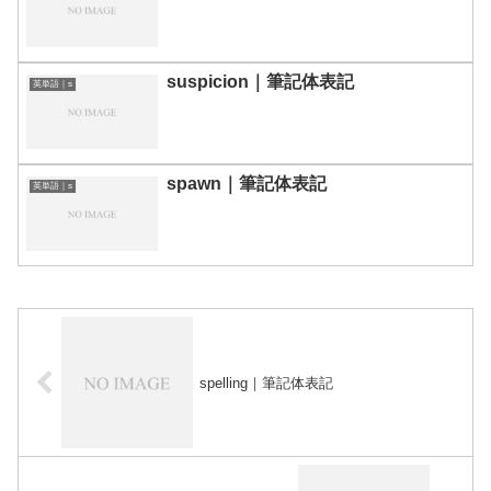
suspicion｜筆記体表記
英単語｜s
spawn｜筆記体表記
英単語｜s
spelling｜筆記体表記