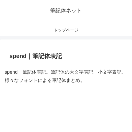
筆記体ネット
トップページ
spend｜筆記体表記
spend｜筆記体表記。筆記体の大文字表記、小文字表記、
様々なフォントによる筆記体まとめ。